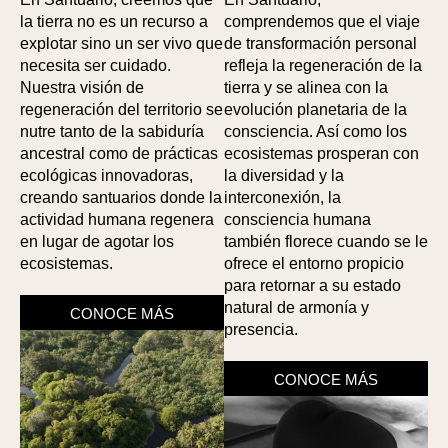
la tierra no es un recurso a
comprendemos que el viaje
explotar sino un ser vivo que
de transformación personal
necesita ser cuidado.
refleja la regeneración de la
Nuestra visión de
tierra y se alinea con la
regeneración del territorio se
evolución planetaria de la
nutre tanto de la sabiduría
consciencia. Así como los
ancestral como de prácticas
ecosistemas prosperan con
ecológicas innovadoras,
la diversidad y la
creando santuarios donde la
interconexión, la
actividad humana regenera
consciencia humana
en lugar de agotar los
también florece cuando se le
ecosistemas.
ofrece el entorno propicio
para retornar a su estado
natural de armonía y
CONOCE MÁS
presencia.
CONOCE MÁS