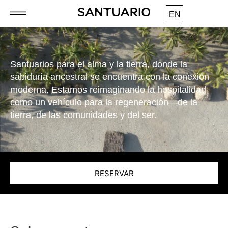
EN
Santuarios para el alma y la tierra, donde la
sabiduría ancestral se encuentra con la conexión
moderna. Estamos reimaginando la hospitalidad
como un vehículo para la regeneración—de la
tierra, de las comunidades y del ser.
RESERVAR