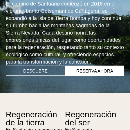
El camino de Santuario comenzó en 2018 en el
vibrante barrio Getsemaní de Cartagena, se
expandió a la isla de Tierra Bomba y hoy continúa
su rumbo hacia las montañas sagradas de la
Sierra Nevada. Cada destino honra las
expresiones únicas del lugar como oportunidades
para la regeneración, respetando tanto su contexto
ecológico como cultural, y ofreciendo espacios
para la transformación y la conexión.
DESCUBRE
RESERVA AHORA
Regeneración
Regeneración
de la tierra
del ser
En Santuario, creemos que
En Santuario,