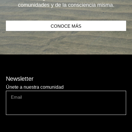
comunidades y de la consciencia misma.
CONOCE MÁS
Newsletter
Únete a nuestra comunidad
ENVIAR